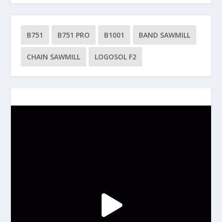
B751
B751 PRO
B1001
BAND SAWMILL
CHAIN SAWMILL
LOGOSOL F2