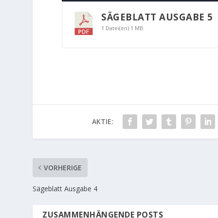
SÄGEBLATT AUSGABE 5
1 Datei(en)
1 MB
AKTIE:
VORHERIGE
Sägeblatt Ausgabe 4
ZUSAMMENHÄNGENDE POSTS