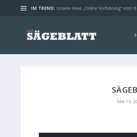
IM TREND:
Unsere neue „Online Vorführung“ vom 
SÄGEB
Mai 13, 2