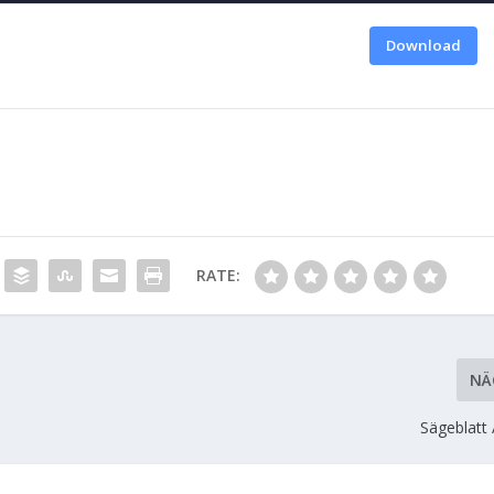
Download
RATE:
NÄ
Sägeblatt