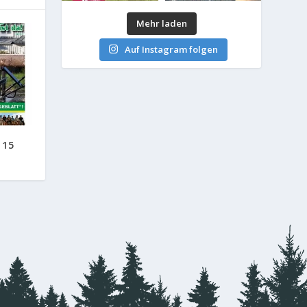
Mehr laden
Auf Instagram folgen
 15