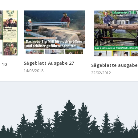
Sägeblatt Ausgabe 27
 10
Sägeblatte ausgabe
14/08/2018
22/02/2012