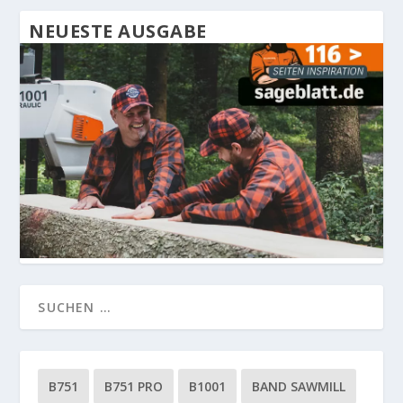
NEUESTE AUSGABE
B751
B751 PRO
B1001
BAND SAWMILL