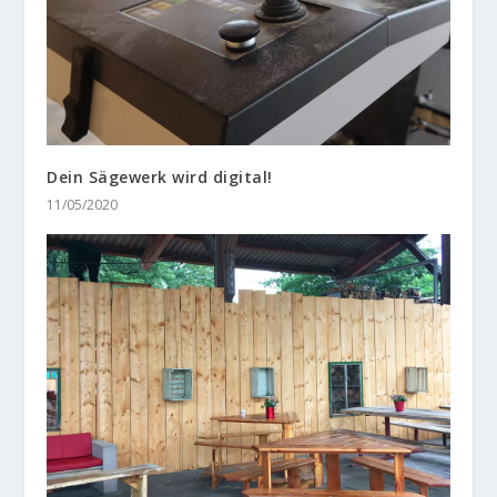
Dein Sägewerk wird digital!
11/05/2020