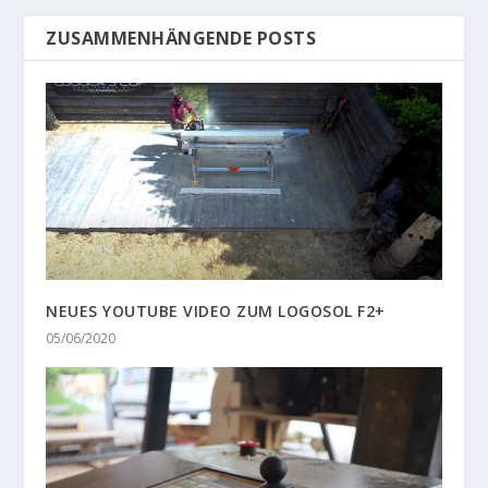
ZUSAMMENHÄNGENDE POSTS
NEUES YOUTUBE VIDEO ZUM LOGOSOL F2+
05/06/2020