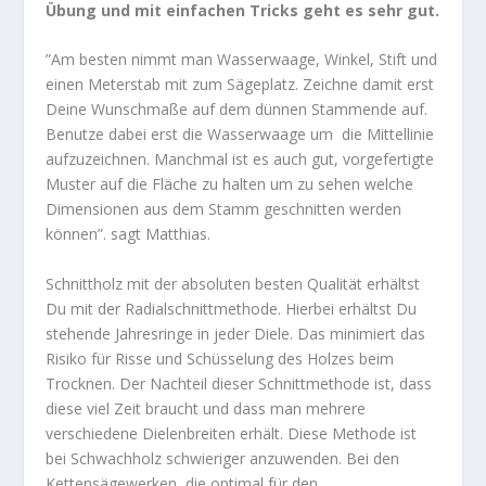
Übung und mit einfachen Tricks geht es sehr gut.
”Am besten nimmt man Wasserwaage, Winkel, Stift und
einen Meterstab mit zum Sägeplatz. Zeichne damit erst
Deine Wunschmaße auf dem dünnen Stammende auf.
Benutze dabei erst die Wasserwaage um die Mittellinie
aufzuzeichnen. Manchmal ist es auch gut, vorgefertigte
Muster auf die Fläche zu halten um zu sehen welche
Dimensionen aus dem Stamm geschnitten werden
können”. sagt Matthias.
Schnittholz mit der absoluten besten Qualität erhältst
Du mit der Radialschnittmethode. Hierbei erhältst Du
stehende Jahresringe in jeder Diele. Das minimiert das
Risiko für Risse und Schüsselung des Holzes beim
Trocknen. Der Nachteil dieser Schnittmethode ist, dass
diese viel Zeit braucht und dass man mehrere
verschiedene Dielenbreiten erhält. Diese Methode ist
bei Schwachholz schwieriger anzuwenden. Bei den
Kettensägewerken, die optimal für den