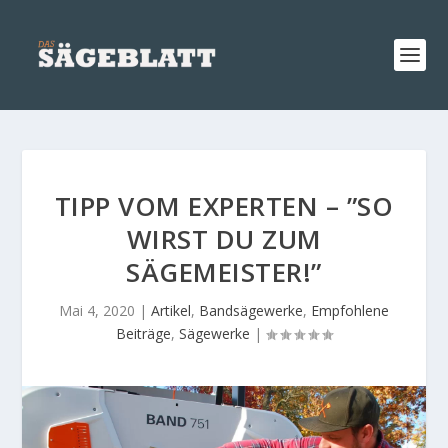
TIPP VOM EXPERTEN – ”SO
WIRST DU ZUM
SÄGEMEISTER!”
Mai 4, 2020
|
Artikel
,
Bandsägewerke
,
Empfohlene
Beiträge
,
Sägewerke
|