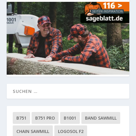
B751
B751 PRO
B1001
BAND SAWMILL
CHAIN SAWMILL
LOGOSOL F2