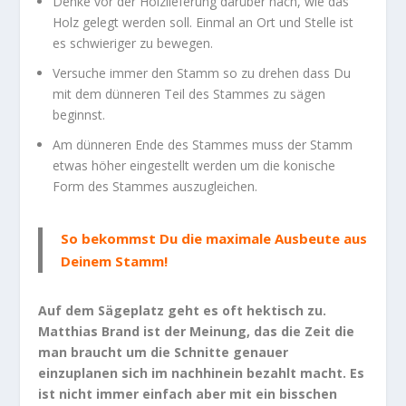
Denke vor der Holzlieferung darüber nach, wie das
Holz gelegt werden soll. Einmal an Ort und Stelle ist
es schwieriger zu bewegen.
Versuche immer den Stamm so zu drehen dass Du
mit dem dünneren Teil des Stammes zu sägen
beginnst.
Am dünneren Ende des Stammes muss der Stamm
etwas höher eingestellt werden um die konische
Form des Stammes auszugleichen.
So bekommst Du die maximale Ausbeute aus
Deinem Stamm!
Auf dem Sägeplatz geht es oft hektisch zu.
Matthias Brand ist der Meinung, das die Zeit die
man braucht um die Schnitte genauer
einzuplanen sich im nachhinein bezahlt macht. Es
ist nicht immer einfach aber mit ein bisschen