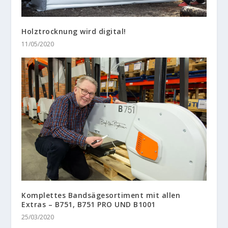
Holztrocknung wird digital!
11/05/2020
Komplettes Bandsägesortiment mit allen
Extras – B751, B751 PRO UND B1001
25/03/2020