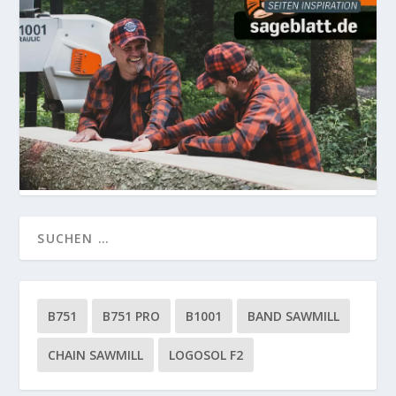
B751
B751 PRO
B1001
BAND SAWMILL
CHAIN SAWMILL
LOGOSOL F2