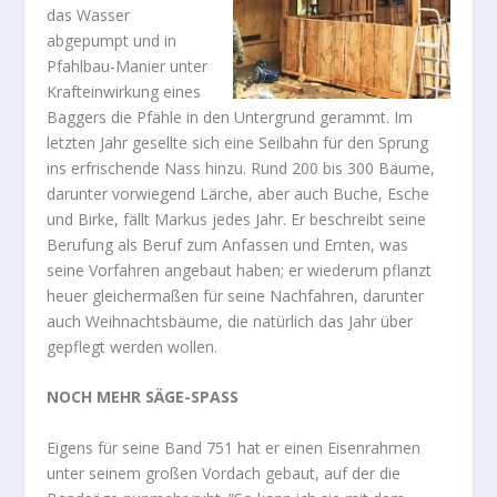
das Wasser
abgepumpt und in
Pfahlbau-Manier unter
Krafteinwirkung eines
Baggers die Pfähle in den Untergrund gerammt. Im
letzten Jahr gesellte sich eine Seilbahn für den Sprung
ins erfrischende Nass hinzu. Rund 200 bis 300 Bäume,
darunter vorwiegend Lärche, aber auch Buche, Esche
und Birke, fällt Markus jedes Jahr. Er beschreibt seine
Berufung als Beruf zum Anfassen und Ernten, was
seine Vorfahren angebaut haben; er wiederum pflanzt
heuer gleichermaßen für seine Nachfahren, darunter
auch Weihnachtsbäume, die natürlich das Jahr über
gepflegt werden wollen.
NOCH MEHR SÄGE-SPASS
Eigens für seine Band 751 hat er einen Eisenrahmen
unter seinem großen Vordach gebaut, auf der die