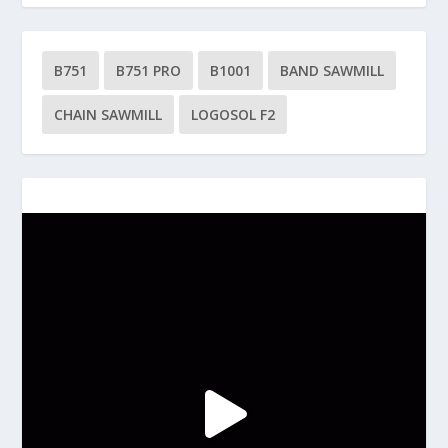
B751
B751 PRO
B1001
BAND SAWMILL
CHAIN SAWMILL
LOGOSOL F2