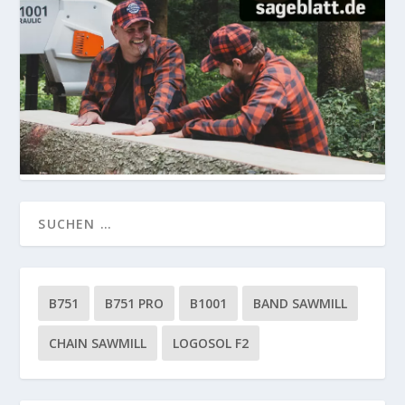
B751
B751 PRO
B1001
BAND SAWMILL
CHAIN SAWMILL
LOGOSOL F2