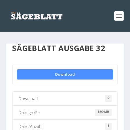
SÄGEBLATT AUSGABE 32
Download
Download
9
Dateigröße
4.99 MB
Datei-Anzahl
1