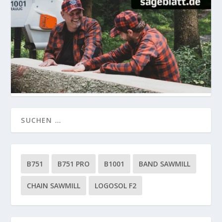
B751
B751 PRO
B1001
BAND SAWMILL
CHAIN SAWMILL
LOGOSOL F2