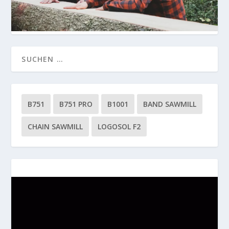
B751
B751 PRO
B1001
BAND SAWMILL
CHAIN SAWMILL
LOGOSOL F2