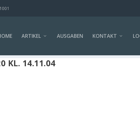
B1001
HOME
ARTIKEL
AUSGABEN
KONTAKT
LO
 KL. 14.11.04