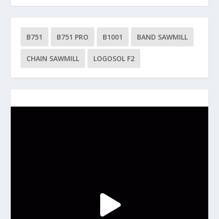
B751
B751 PRO
B1001
BAND SAWMILL
CHAIN SAWMILL
LOGOSOL F2