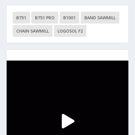
B751
B751 PRO
B1001
BAND SAWMILL
CHAIN SAWMILL
LOGOSOL F2