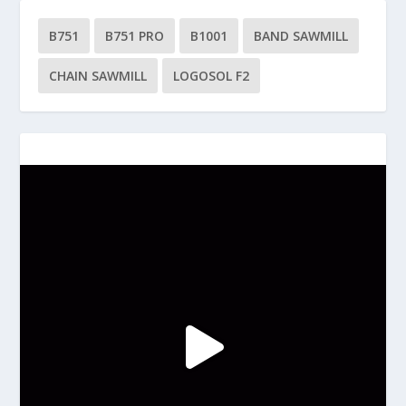
B751
B751 PRO
B1001
BAND SAWMILL
CHAIN SAWMILL
LOGOSOL F2