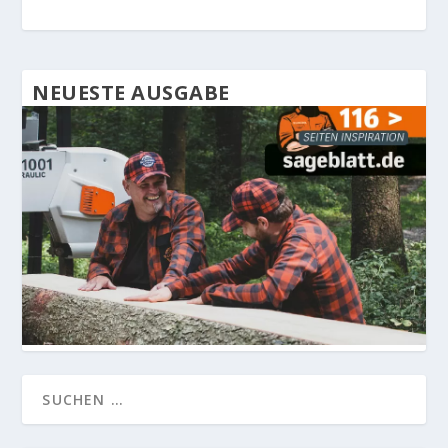
NEUESTE AUSGABE