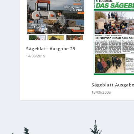
Sägeblatt Ausgabe 29
14/08/2019
Sägeblatt Ausgabe
13/09/2008