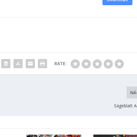
RATE:
NÄ
Sägeblatt 