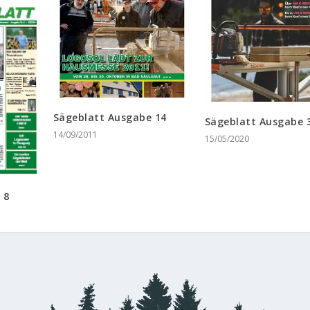
Sägeblatt Ausgabe 14
Sägeblatt Ausgabe 
14/09/2011
15/05/2020
 8