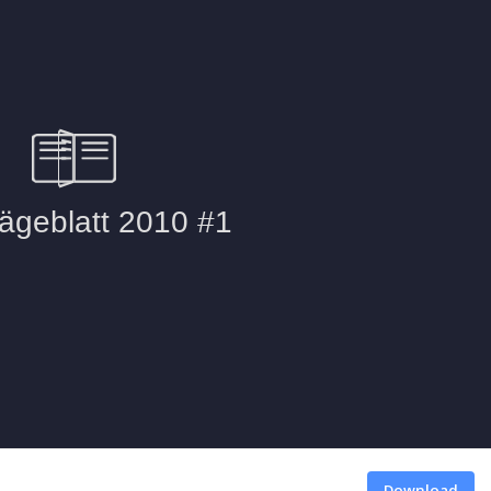
1
Download