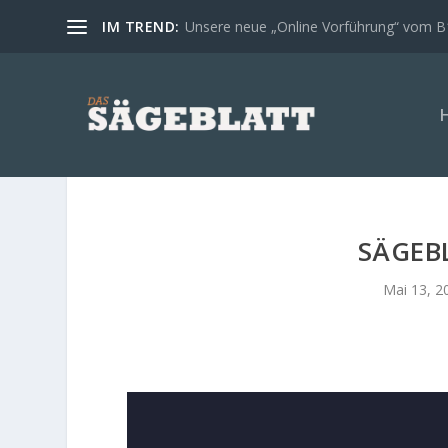
IM TREND:
Unsere neue „Online Vorführung“ vom 
SÄGEB
Mai 13, 2