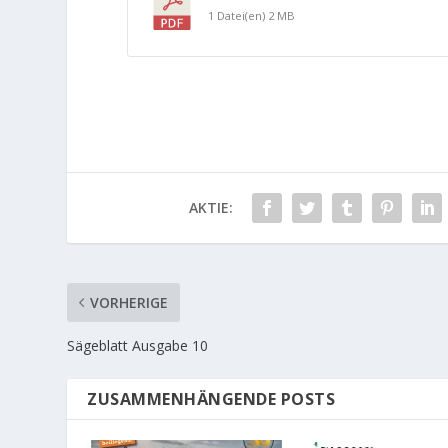
1 Datei(en)
2 MB
AKTIE:
VORHERIGE
Sägeblatt Ausgabe 10
ZUSAMMENHÄNGENDE POSTS