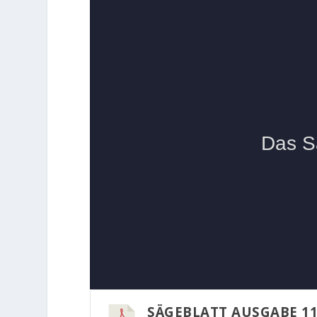
SÄGEBLATT AUSGABE 1