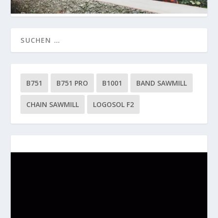
B751
B751 PRO
B1001
BAND SAWMILL
CHAIN SAWMILL
LOGOSOL F2