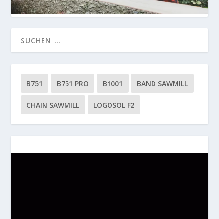
B751
B751 PRO
B1001
BAND SAWMILL
CHAIN SAWMILL
LOGOSOL F2