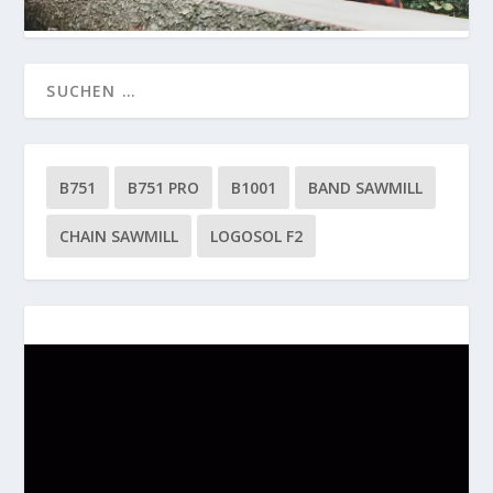
B751
B751 PRO
B1001
BAND SAWMILL
CHAIN SAWMILL
LOGOSOL F2