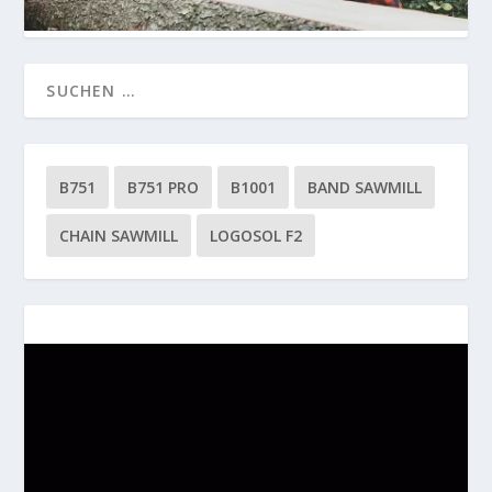
B751
B751 PRO
B1001
BAND SAWMILL
CHAIN SAWMILL
LOGOSOL F2