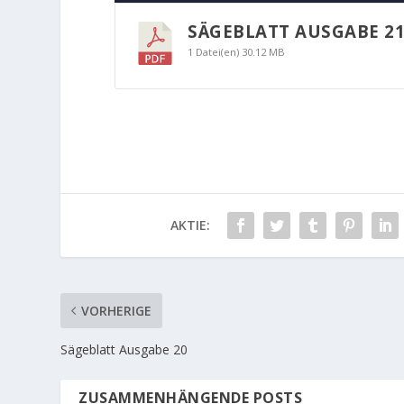
SÄGEBLATT AUSGABE 2
1 Datei(en)
30.12 MB
AKTIE:
VORHERIGE
Sägeblatt Ausgabe 20
ZUSAMMENHÄNGENDE POSTS