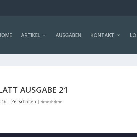
HOME
ARTIKEL
AUSGABEN
KONTAKT
LO
LATT AUSGABE 21
2016
|
Zeitschriften
|