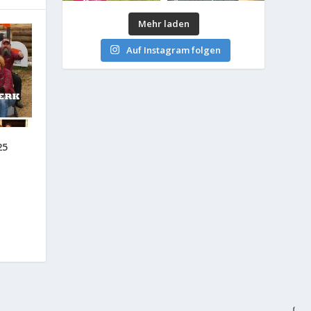
Mehr laden
Auf Instagram folgen
25