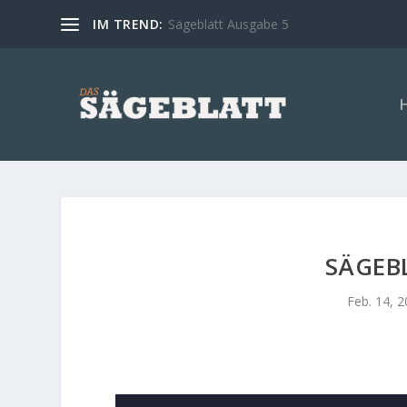
IM TREND:
Sägeblatt Ausgabe 5
SÄGEB
Feb. 14, 