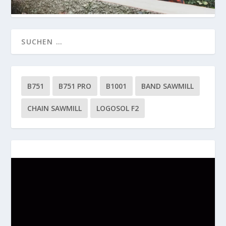
B751
B751 PRO
B1001
BAND SAWMILL
CHAIN SAWMILL
LOGOSOL F2