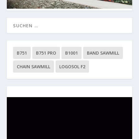
B751
B751 PRO
B1001
BAND SAWMILL
CHAIN SAWMILL
LOGOSOL F2