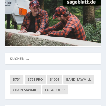
B751
B751 PRO
B1001
BAND SAWMILL
CHAIN SAWMILL
LOGOSOL F2