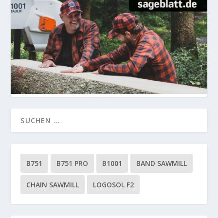
B751
B751 PRO
B1001
BAND SAWMILL
CHAIN SAWMILL
LOGOSOL F2