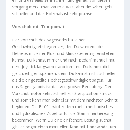
ein und das alles sehr schnell und genau. Von diesem
Vorgang merkt man kaum etwas, aber die Arbeit geht
schneller und das Holzmaß ist sehr präzise.
Vorschub mit Tempomat
Der Vorschub des Sägewerks hat einen
Geschwindigkeitsbegrenzer, den Du während des
Betriebs mit einer Plus- und Minussteuerung einstellen
kannst. Du kannst immer und nach Bedarf manuell mit
dem Joystick langsamer arbeiten und Du kannst dich
gleichzeitig entspannen, denn Du kannst nicht schneller
als die eingestellte Höchstgeschwindigkeit sägen. Für
das Sägeergebnis ist das von großer Bedeutung. Der
Vorschubmotor kehrt schnell zur Startposition zurück
und somit kann man schneller mit dem nächsten Schnitt
beginnen. Die B1001 wird zudem mehr mechanisches
und hydraulisches Zubehör für die Stammhantiereung
bekommen. Wenn Du eine einfachere Lösung suchst,
gibt es sogar einen manuellen Kran mit Handwinde, um