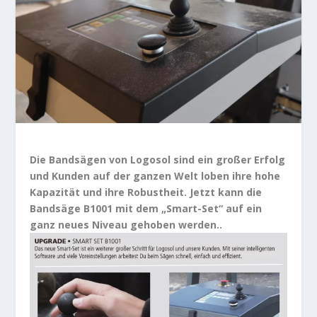
Die Bandsägen von Logosol sind ein großer Erfolg
und Kunden auf der ganzen Welt loben ihre hohe
Kapazität und ihre Robustheit. Jetzt kann die
Bandsäge B1001 mit dem „Smart-Set“ auf ein
ganz neues Niveau gehoben werden..