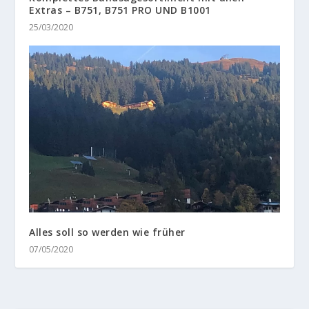
Extras – B751, B751 PRO UND B1001
25/03/2020
Alles soll so werden wie früher
07/05/2020