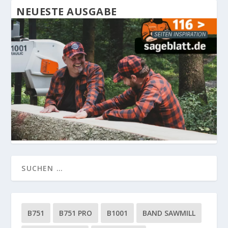
NEUESTE AUSGABE
B751
B751 PRO
B1001
BAND SAWMILL