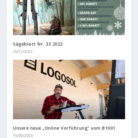
Sägeblatt Nr. 33 2022
20/12/2022
Unsere neue „Online Vorführung“ vom B1001
15/05/2020