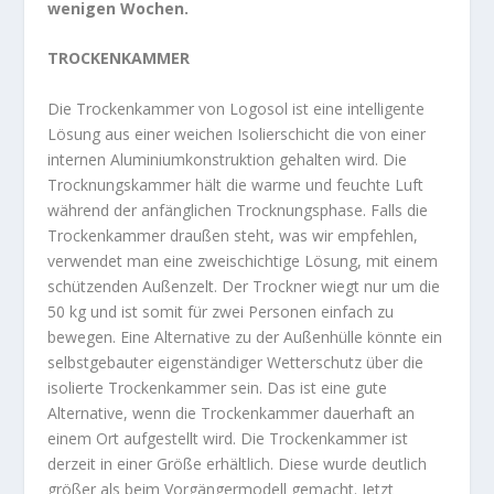
wenigen Wochen.
TROCKENKAMMER
Die Trockenkammer von Logosol ist eine intelligente
Lösung aus einer weichen Isolierschicht die von einer
internen Aluminiumkonstruktion gehalten wird. Die
Trocknungskammer hält die warme und feuchte Luft
während der anfänglichen Trocknungsphase. Falls die
Trockenkammer draußen steht, was wir empfehlen,
verwendet man eine zweischichtige Lösung, mit einem
schützenden Außenzelt. Der Trockner wiegt nur um die
50 kg und ist somit für zwei Personen einfach zu
bewegen. Eine Alternative zu der Außenhülle könnte ein
selbstgebauter eigenständiger Wetterschutz über die
isolierte Trockenkammer sein. Das ist eine gute
Alternative, wenn die Trockenkammer dauerhaft an
einem Ort aufgestellt wird. Die Trockenkammer ist
derzeit in einer Größe erhältlich. Diese wurde deutlich
größer als beim Vorgängermodell gemacht. Jetzt