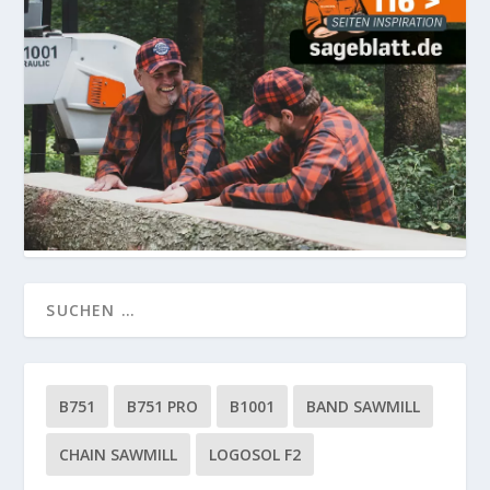
B751
B751 PRO
B1001
BAND SAWMILL
CHAIN SAWMILL
LOGOSOL F2