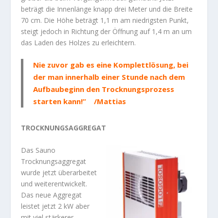
beträgt die Innenlänge knapp drei Meter und die Breite
70 cm. Die Höhe beträgt 1,1 m am niedrigsten Punkt,
steigt jedoch in Richtung der Öffnung auf 1,4 m an um
das Laden des Holzes zu erleichtern.
Nie zuvor gab es eine Komplettlösung, bei
der man innerhalb einer Stunde nach dem
Aufbaubeginn den Trocknungsprozess
starten kann!” /Mattias
TROCKNUNGSAGGREGAT
Das Sauno
Trocknungsaggregat
wurde jetzt überarbeitet
und weiterentwickelt.
Das neue Aggregat
leistet jetzt 2 kW aber
mit viel stärkerer