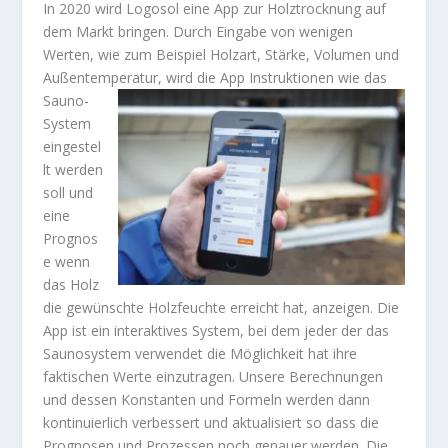
In 2020 wird Logosol eine App zur Holztrocknung auf
dem Markt bringen. Durch Eingabe von wenigen
Werten, wie zum Beispiel Holzart, Stärke, Volumen und
Außentemperatur,
wird die App Instruktionen wie das
Sauno-
System
eingestel
lt werden
soll und
eine
Prognos
e wenn
das Holz
die gewünschte Holzfeuchte erreicht hat, anzeigen. Die
App ist ein interaktives System, bei dem jeder der das
Saunosystem verwendet die Möglichkeit hat ihre
faktischen Werte einzutragen. Unsere Berechnungen
und dessen Konstanten und Formeln werden dann
kontinuierlich verbessert und aktualisiert so dass die
Prognosen und Prozessen noch genauer werden. Die